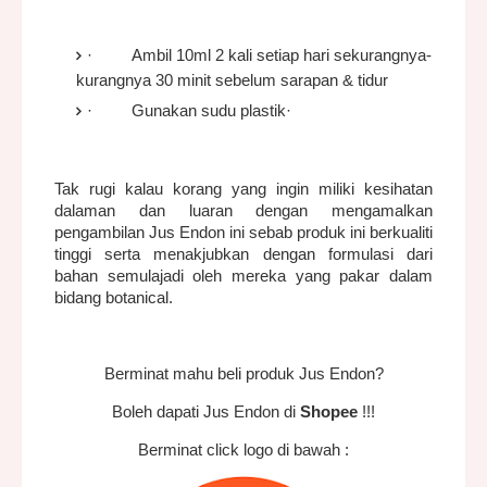
·
Ambil 10ml 2 kali setiap hari sekurangnya-
kurangnya 30 minit sebelum sarapan & tidur
·
Gunakan sudu plastik
·
Tak rugi kalau korang yang ingin miliki kesihatan
dalaman dan luaran dengan mengamalkan
pengambilan Jus Endon ini sebab produk ini berkualiti
tinggi serta menakjubkan dengan formulasi dari
bahan semulajadi oleh mereka yang pakar dalam
bidang botanical.
Berminat mahu beli produk Jus Endon?
Boleh dapati Jus Endon di
Shopee
!!!
Berminat click logo di bawah :