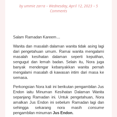
by
ummie zarra
Wednesday, April 12, 2023
5
Comments
Salam Ramadan Kareem…
Wanita dan masalah dalaman wanita tidak asing lagi
dari pengetahuan umum. Ramai wanita mengalami
masalah kesihatan dalaman seperti keputihan,
sengugut dan lemah badan. Selain itu, Nora juga
banyak mendengar k
ebanyakkan wanita pernah
mengalami masalah di kawasan intim dari masa ke
semasa.
Perkongsian Nora kali ini berikutan pengambilan Jus
Endon iaitu Minuman Kesihatan Dalaman Wanita
sepanjang Ramadan ini. Untuk pengetahuan, Nora
amalkan Jus Endon ini sebelum Ramadan lagi dan
sehingga sekarang nora masih
consume
pengambilan minuman
Jus Endon.