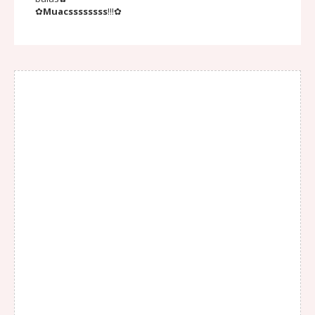
✿
Muacssssssss
!!!✿