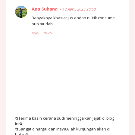
Ana Suhana
12 April, 2023 20:50
Banyaknya khasiat jus endon ni. Nk consume
pun mudah.
Reply
Delete
✿Terima kasih kerana sudi meninggalkan jejak di blog
ini✿
✿Sangat dihargai dan insyaAllah kunjungan akan di
balas✿