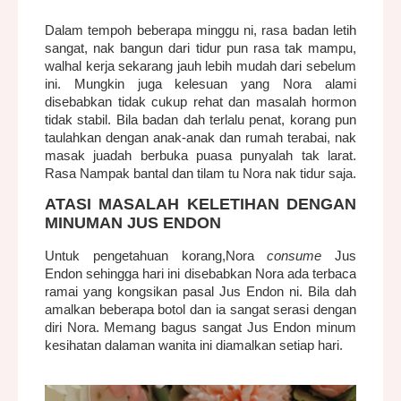
Dalam tempoh beberapa minggu ni, rasa badan letih
sangat, nak bangun dari tidur pun rasa tak mampu,
walhal kerja sekarang jauh lebih mudah dari sebelum
ini. Mungkin juga kelesuan yang Nora alami
disebabkan tidak cukup rehat dan masalah hormon
tidak stabil. Bila badan dah terlalu penat, korang pun
taulahkan dengan anak-anak dan rumah terabai, nak
masak juadah berbuka puasa punyalah tak larat.
Rasa Nampak bantal dan tilam tu Nora nak tidur saja.
ATASI MASALAH KELETIHAN DENGAN
MINUMAN JUS ENDON
Untuk pengetahuan korang,Nora
consume
Jus
Endon sehingga hari ini disebabkan Nora ada terbaca
ramai yang kongsikan pasal Jus Endon ni. Bila dah
amalkan beberapa botol dan ia sangat serasi dengan
diri Nora. Memang bagus sangat Jus Endon minum
kesihatan dalaman wanita ini diamalkan setiap hari.