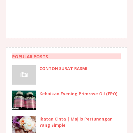
POPULAR POSTS
CONTOH SURAT RASMI
Kebaikan Evening Primrose Oil (EPO)
Ikatan Cinta | Majlis Pertunangan
Yang Simple