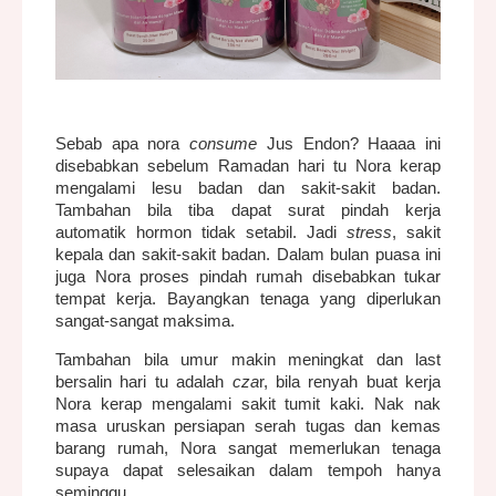
Sebab apa nora
consume
Jus Endon? Haaaa ini
disebabkan sebelum Ramadan hari tu Nora kerap
mengalami lesu badan dan sakit-sakit badan.
Tambahan bila tiba dapat surat pindah kerja
automatik hormon tidak setabil. Jadi
stress
, sakit
kepala dan sakit-sakit badan. Dalam bulan puasa ini
juga Nora proses pindah rumah disebabkan tukar
tempat kerja. Bayangkan tenaga yang diperlukan
sangat-sangat maksima.
Tambahan bila umur makin meningkat dan last
bersalin hari tu adalah
cza
r, bila renyah buat kerja
Nora kerap mengalami sakit tumit kaki. Nak nak
masa uruskan persiapan serah tugas dan kemas
barang rumah, Nora sangat memerlukan tenaga
supaya dapat selesaikan dalam tempoh hanya
seminggu.