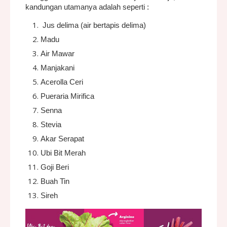
kandungan utamanya adalah seperti :
Jus delima (air bertapis delima)
Madu
Air Mawar
Manjakani
Acerolla Ceri
Pueraria Mirifica
Senna
Stevia
Akar Serapat
Ubi Bit Merah
Goji Beri
Buah Tin
Sireh