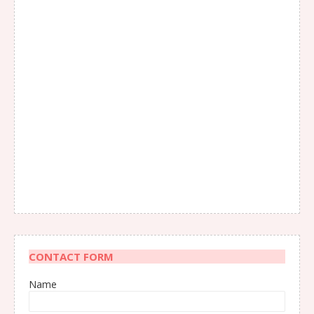
CONTACT FORM
Name