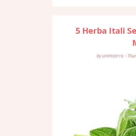
5 Herba Itali 
by
ummizarra
Thur