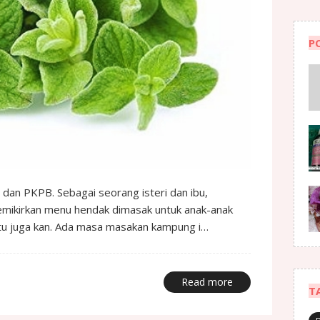
P
dan PKPB. Sebagai seorang isteri dan ibu,
memikirkan menu hendak dimasak untuk anak-anak
tu juga kan. Ada masa masakan kampung i…
Read more
T