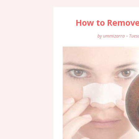
How to Remove
by
ummizarra
Tues