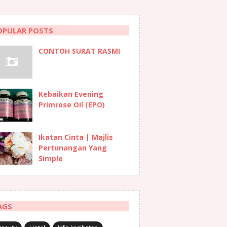
OPULAR POSTS
CONTOH SURAT RASMI
Kebaikan Evening
Primrose Oil (EPO)
Ikatan Cinta | Majlis
Pertunangan Yang
Simple
AGS