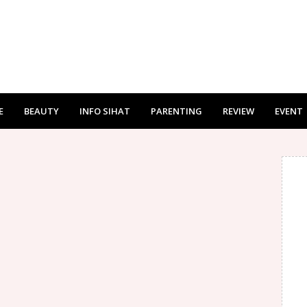
E
BEAUTY
INFO SIHAT
PARENTING
REVIEW
EVENT