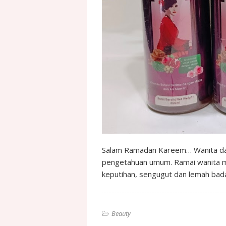
Salam Ramadan Kareem… Wanita dan 
pengetahuan umum. Ramai wanita m
keputihan, sengugut dan lemah bada
Beauty