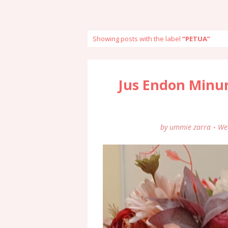
Showing posts with the label
PETUA
Jus Endon Minu
by
ummie zarra
Wed