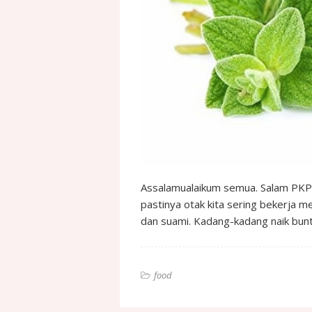
Assalamualaikum semua. Salam PKP 
pastinya otak kita sering bekerja 
dan suami. Kadang-kadang naik bun
food