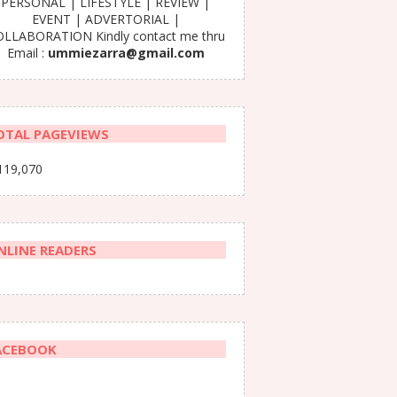
PERSONAL | LIFESTYLE | REVIEW |
EVENT | ADVERTORIAL |
LLABORATION Kindly contact me thru
Email :
ummiezarra@gmail.com
OTAL PAGEVIEWS
119,070
NLINE READERS
ACEBOOK