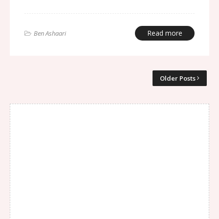
Read more
Ben Ashaari
Older Posts