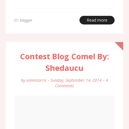
Read more
blogger
Contest Blog Comel By:
Shedaucu
by
ummizarra
Sunday, September 14, 2014
4
Comments