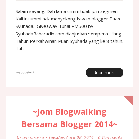
Salam sayang. Dah lama ummi tidak join segmen.
Kali ini ummi nak menyokong kawan blogger Puan
Syuhada. Giveaway Tunai RM500 by
SyuhadaBaharudin.com dianjurkan sempena Ulang
Tahun Perkahwinan Puan Syuhada yang ke 8 tahun.
Tah…
Read more
contest
~Jom Blogwalking
Bersama Blogger 2014~
by
ummizarra
Tuesday, April 08, 2014
6 Comments