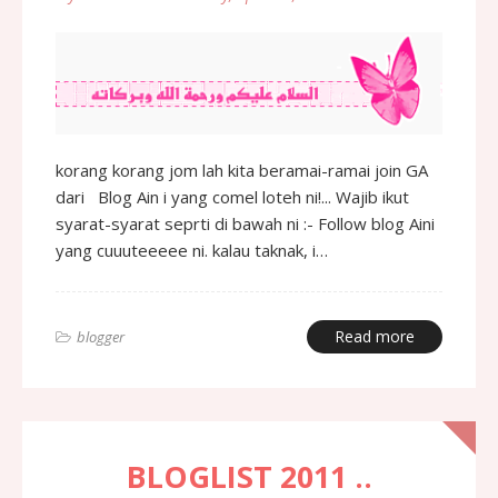
korang korang jom lah kita beramai-ramai join GA
dari Blog Ain i yang comel loteh ni!... Wajib ikut
syarat-syarat seprti di bawah ni :- Follow blog Aini
yang cuuuteeeee ni. kalau taknak, i…
Read more
blogger
BLOGLIST 2011 ..