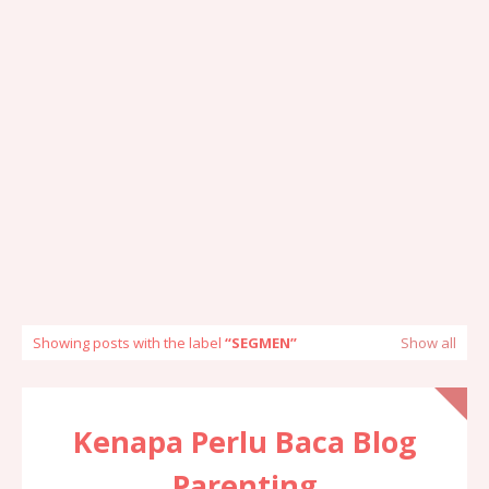
Showing posts with the label
SEGMEN
Show all
Kenapa Perlu Baca Blog
Parenting