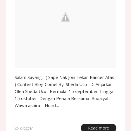
Salam Sayang... ( Sape Nak Join Tekan Banner Atas
) Contest Blog Comel By: Sheda Ucu Di Anjurkan
Oleh Sheda Ucu Bermula 15 september hingga
15 oktober Dengan Penaja Bersama Ruqaiyah
Wawa ashira Norid…
Read more
blogger