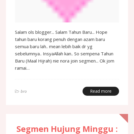
Salam ols blogger... Salam Tahun Baru... Hope
tahun baru korang penuh dengan azam baru
semua baru lah.. mean lebih baik dr yg
sebelumnya.. InsyaAllah kan.. So sempena Tahun
Baru (Maal Hijrah) nie nora join segmen... Ok jom
ramai…
Read more
bro
Segmen Hujung Minggu :