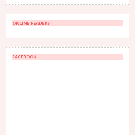
ONLINE READERS
FACEBOOK