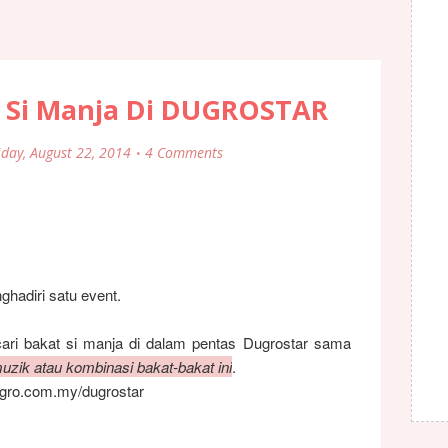
t Si Manja Di DUGROSTAR
iday, August 22, 2014
4 Comments
ghadiri satu event.
ari bakat si manja di dalam
pentas Dugrostar sama
uzik atau kombinasi bakat-bakat ini
.
ugro.com.my/dugrostar