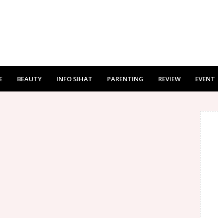
E
BEAUTY
INFO SIHAT
PARENTING
REVIEW
EVENT