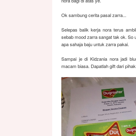
nora bagi di atas ye.
Ok sambung cerita pasal zarra...
Selepas balik kerja nora terus ambi
sebab mood zarra sangat tak ok. So u
apa sahaja baju untuk zarra pakai.
Sampai je di Kidzania nora jadi bl
macam biasa. Dapatlah gift dari pihak