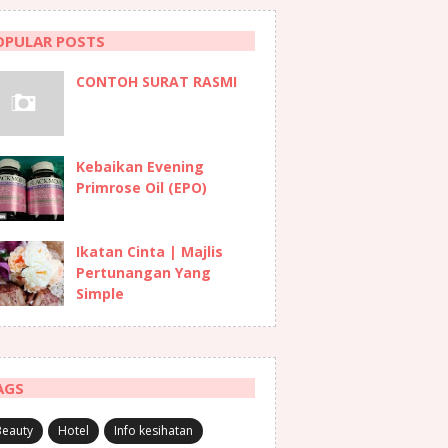
OPULAR POSTS
CONTOH SURAT RASMI
Kebaikan Evening
Primrose Oil (EPO)
Ikatan Cinta | Majlis
Pertunangan Yang
Simple
AGS
Beauty
Hotel
Info kesihatan