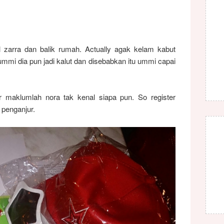
l zarra dan balik rumah. Actually agak kelam kabut
mmi dia pun jadi kalut dan disebabkan itu ummi capai
ur maklumlah nora tak kenal siapa pun. So register
 penganjur.