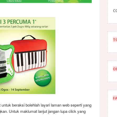
CO
T
O
F
 untuk beraksi bolehlah layari laman web seperti yang
gkan. Untuk maklumat lanjut jangan lupa click yang