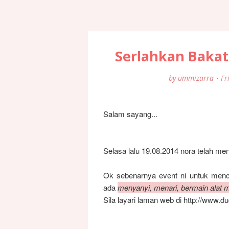
Serlahkan Baka
by
ummizarra
Fr
Salam sayang...
Selasa lalu 19.08.2014 nora telah men
Ok sebenarnya event ni untuk menc
ada
menyanyi, menari, bermain alat m
Sila layari laman web di
http://www.d