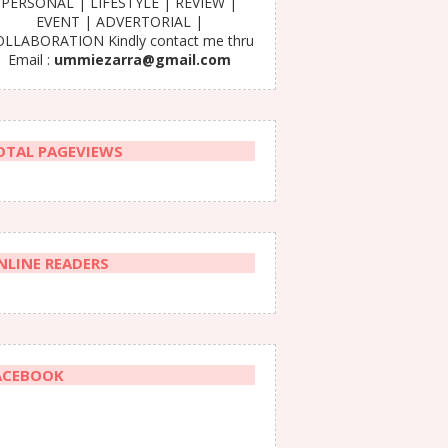
PERSONAL | LIFESTYLE | REVIEW |
EVENT | ADVERTORIAL |
LLABORATION Kindly contact me thru
Email :
ummiezarra@gmail.com
OTAL PAGEVIEWS
NLINE READERS
ACEBOOK