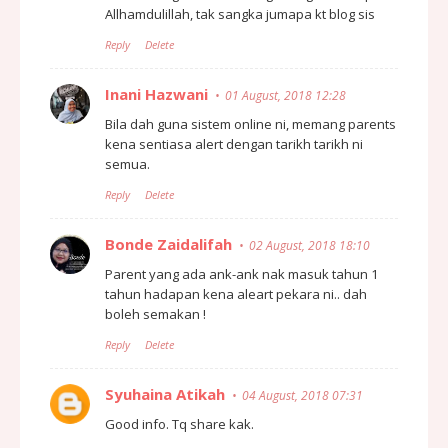
Allhamdulillah, tak sangka jumapa kt blog sis
Reply
Delete
Inani Hazwani
01 August, 2018 12:28
Bila dah guna sistem online ni, memang parents
kena sentiasa alert dengan tarikh tarikh ni
semua.
Reply
Delete
Bonde Zaidalifah
02 August, 2018 18:10
Parent yang ada ank-ank nak masuk tahun 1
tahun hadapan kena aleart pekara ni.. dah
boleh semakan !
Reply
Delete
Syuhaina Atikah
04 August, 2018 07:31
Good info. Tq share kak.