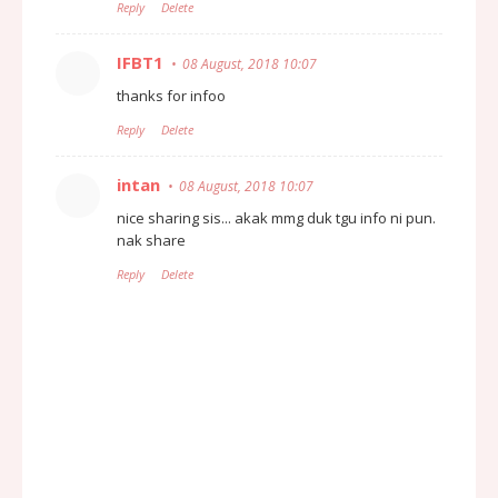
Reply
Delete
IFBT1
08 August, 2018 10:07
thanks for infoo
Reply
Delete
intan
08 August, 2018 10:07
nice sharing sis... akak mmg duk tgu info ni pun.
nak share
Reply
Delete