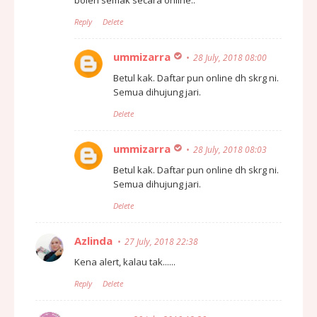
Reply
Delete
ummizarra
28 July, 2018 08:00
Betul kak. Daftar pun online dh skrg ni.
Semua dihujung jari.
Delete
ummizarra
28 July, 2018 08:03
Betul kak. Daftar pun online dh skrg ni.
Semua dihujung jari.
Delete
Azlinda
27 July, 2018 22:38
Kena alert, kalau tak......
Reply
Delete