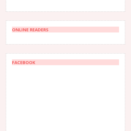
ONLINE READERS
FACEBOOK