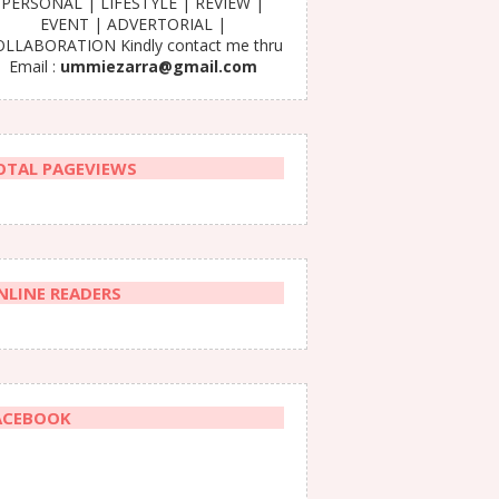
PERSONAL | LIFESTYLE | REVIEW |
EVENT | ADVERTORIAL |
LLABORATION Kindly contact me thru
Email :
ummiezarra@gmail.com
OTAL PAGEVIEWS
NLINE READERS
ACEBOOK