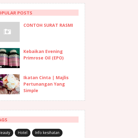
OPULAR POSTS
CONTOH SURAT RASMI
Kebaikan Evening
Primrose Oil (EPO)
Ikatan Cinta | Majlis
Pertunangan Yang
Simple
AGS
Beauty
Hotel
Info kesihatan