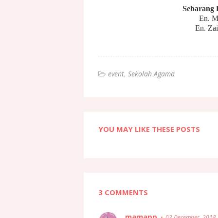
Sebarang 
En. M
En. Za
event
Sekolah Agama
YOU MAY LIKE THESE POSTS
3 COMMENTS
mamapp
03 December, 2018 