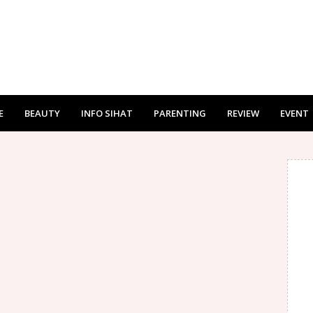
E
BEAUTY
INFO SIHAT
PARENTING
REVIEW
EVENT