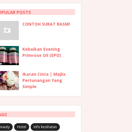
OPULAR POSTS
CONTOH SURAT RASMI
Kebaikan Evening
Primrose Oil (EPO)
Ikatan Cinta | Majlis
Pertunangan Yang
Simple
AGS
Beauty
Hotel
Info kesihatan