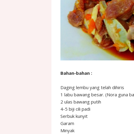
Bahan-bahan :
Daging lembu yang telah dihiris
1 labu bawang besar. (Nora guna b
2 ulas bawang putih
4-5 biji cili padi
Serbuk kunyit
Garam
Minyak