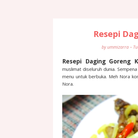
Resepi Da
by
ummizarra
Tu
Resepi Daging Goreng 
muslimat diseluruh dunia. Sempena 
menu untuk berbuka. Meh Nora kon
Nora.