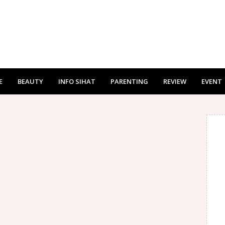
E
BEAUTY
INFO SIHAT
PARENTING
REVIEW
EVENT