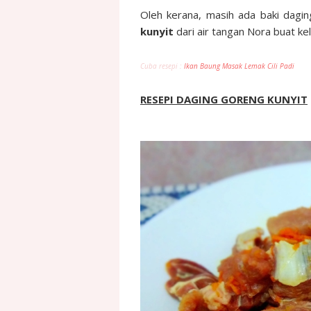
Oleh kerana, masih ada baki dagin
kunyit
dari air tangan Nora buat kel
Cuba resepi :
Ikan Baung Masak Lemak Cili Padi
RESEPI DAGING GORENG KUNYIT