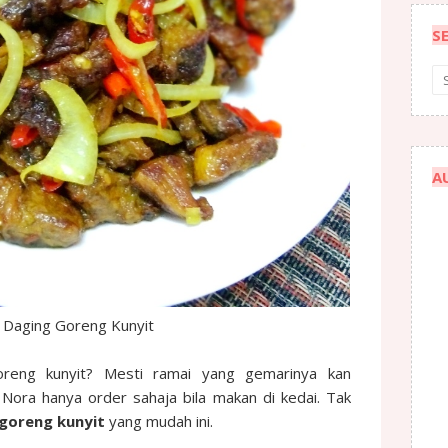
S
A
 Daging Goreng Kunyit
oreng kunyit? Mesti ramai yang gemarinya kan
 Nora hanya order sahaja bila makan di kedai. Tak
goreng kunyit
yang mudah ini.