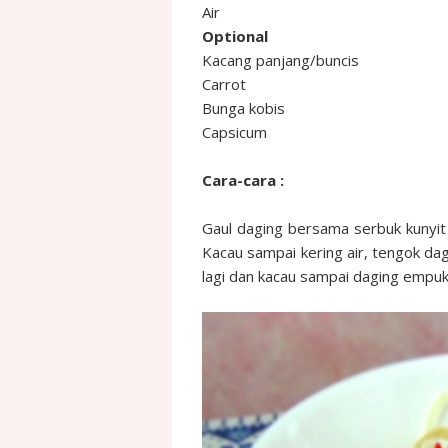
Air
Optional
Kacang panjang/buncis
Carrot
Bunga kobis
Capsicum
Cara-cara :
Gaul daging bersama serbuk kunyit
Kacau sampai kering air, tengok da
lagi dan kacau sampai daging empuk