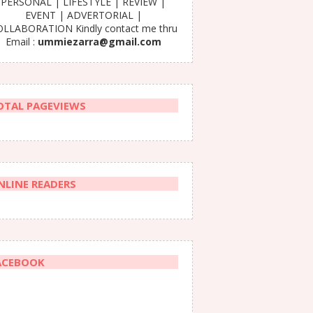
PERSONAL | LIFESTYLE | REVIEW |
EVENT | ADVERTORIAL |
LLABORATION Kindly contact me thru
Email :
ummiezarra@gmail.com
OTAL PAGEVIEWS
NLINE READERS
ACEBOOK