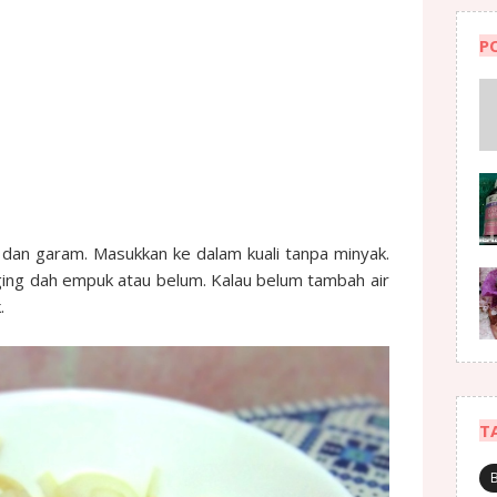
P
 dan garam. Masukkan ke dalam kuali tanpa minyak.
ging dah empuk atau belum. Kalau belum tambah air
.
T