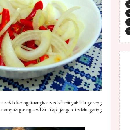
K
t
air dah kering, tuangkan sedikit minyak lalu goreng
nampak garing sedikit. Tapi jangan terlalu garing