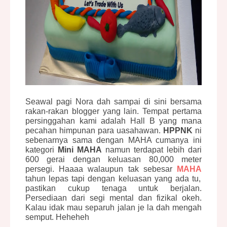
Seawal pagi Nora dah sampai di sini bersama
rakan-rakan blogger yang lain. Tempat pertama
persinggahan kami adalah Hall B yang mana
pecahan himpunan para uasahawan.
HPPNK
ni
sebenarnya sama dengan MAHA cumanya ini
kategori
Mini MAHA
namun terdapat lebih dari
600 gerai dengan keluasan 80,000 meter
persegi. Haaaa walaupun tak sebesar
MAHA
tahun lepas tapi dengan keluasan yang ada tu,
pastikan cukup tenaga untuk berjalan.
Persediaan dari segi mental dan fizikal okeh.
Kalau idak mau separuh jalan je la dah mengah
semput. Heheheh