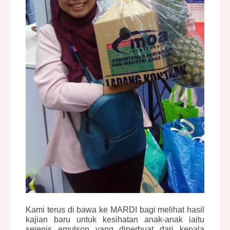
Kami terus di bawa ke
MARDI
bagi melihat hasil
kajian baru untuk kesihatan anak-anak iaitu
sejenis emulson yang diperbuat dari kepala