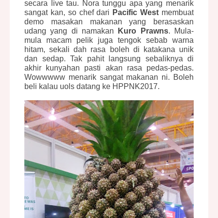
secara live tau. Nora tunggu apa yang menarik
sangat kan, so chef dari
Pacific West
membuat
demo masakan makanan yang berasaskan
udang yang di namakan
Kuro Prawns
. Mula-
mula macam pelik juga tengok sebab warna
hitam, sekali dah rasa boleh di katakana unik
dan sedap. Tak pahit langsung sebaliknya di
akhir kunyahan pasti akan rasa pedas-pedas.
Wowwwww menarik sangat makanan ni. Boleh
beli kalau uols datang ke HPPNK2017.