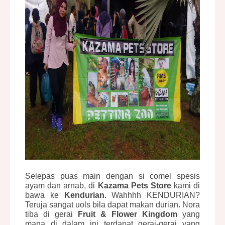
Selepas puas main dengan si comel spesis
ayam dan arnab, di
Kazama Pets Store
kami di
bawa ke
Kendurian
. Wahhhh KENDURIAN?
Teruja sangat uols bila dapat makan durian. Nora
tiba di gerai
Fruit & Flower Kingdom
yang
mana di dalam ini terdapat gerai-gerai yang