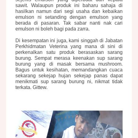
sawit. Walaupun produk ini baharu sahaja di
hasilkan namun dari segi usaha dan kebaikan
emulson ni setanding dengan emulson yang
berada di pasaran. Tak sabar nanti nak cari
emulson ni boleh bagi pada zarra.
Di kesempatan ini juga, kami singgah di
Jabatan
Perkhidmatan Veterina
yang mana di sini di
perkenalkan satu produk berasaskan sarang
burung. Sempat merasa keenakan sup sarang
burung yang di masak bersama mushroom.
Bagus untuk kesihatan, memandangkan cuaca
sekarang sekejap hujan sekejap panas dapat
menikmati s
up sarang burung
ni, nikmat tidak
terkata. Gittew.