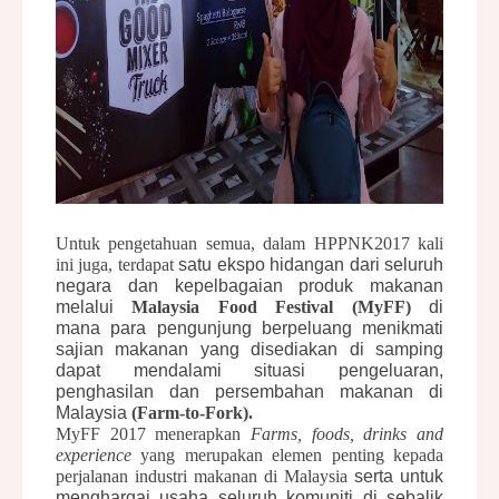
Untuk pengetahuan semua, dalam HPPNK2017 kali
ini juga, terdapat
satu ekspo hidangan dari seluruh
negara dan kepelbagaian produk makanan
melalui
Malaysia Food Festival (MyFF)
di
mana para pengunjung berpeluang menikmati
sajian makanan yang disediakan di samping
dapat mendalami situasi pengeluaran,
penghasilan dan persembahan makanan di
Malaysia
(Farm-to-Fork).
MyFF 2017 menerapkan
Farms, foods, drinks and
experience
yang merupakan elemen penting kepada
perjalanan industri makanan di Malaysia
serta untuk
menghargai usaha seluruh komuniti di sebalik