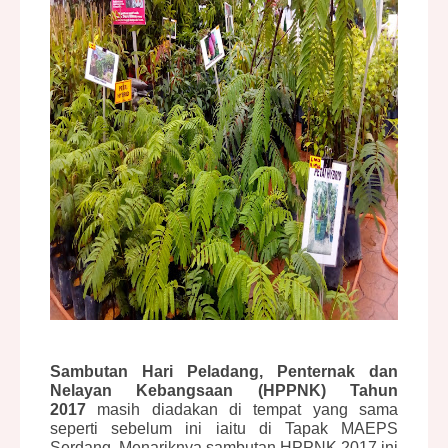
Sambutan Hari Peladang, Penternak dan
Nelayan Kebangsaan (HPPNK) Tahun
2017
masih diadakan di tempat yang sama
seperti sebelum ini iaitu di Tapak MAEPS
Serdang. Menariknya sambutan HPPNK 2017 ini