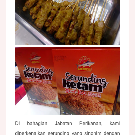
Di bahagian
Jabatan Perikanan
, kami
diperkenalkan serunding yang sinonim dengan