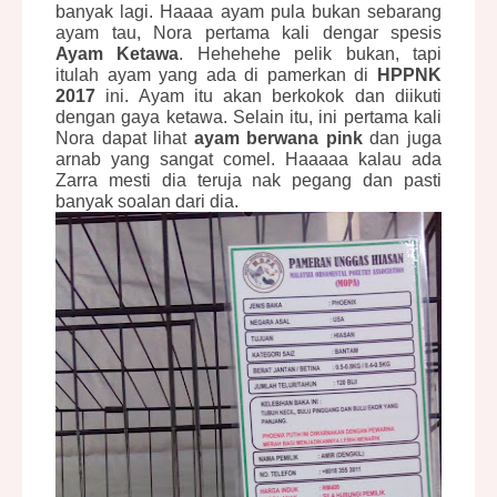
banyak lagi. Haaaa ayam pula bukan sebarang
ayam tau, Nora pertama kali dengar spesis
Ayam Ketawa
. Hehehehe pelik bukan, tapi
itulah ayam yang ada di pamerkan di
HPPNK
2017
ini. Ayam itu akan berkokok dan diikuti
dengan gaya ketawa. Selain itu, ini pertama kali
Nora dapat lihat
ayam berwana pink
dan juga
arnab yang sangat comel. Haaaaa kalau ada
Zarra mesti dia teruja nak pegang dan pasti
banyak soalan dari dia.