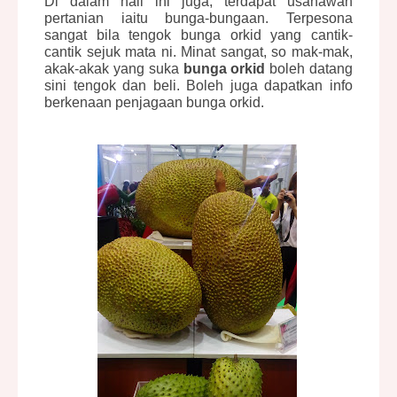
Di dalam hall ini juga, terdapat usahawan
pertanian iaitu bunga-bungaan. Terpesona
sangat bila tengok bunga orkid yang cantik-
cantik sejuk mata ni. Minat sangat, so mak-mak,
akak-akak yang suka
bunga orkid
boleh datang
sini tengok dan beli. Boleh juga dapatkan info
berkenaan penjagaan bunga orkid.