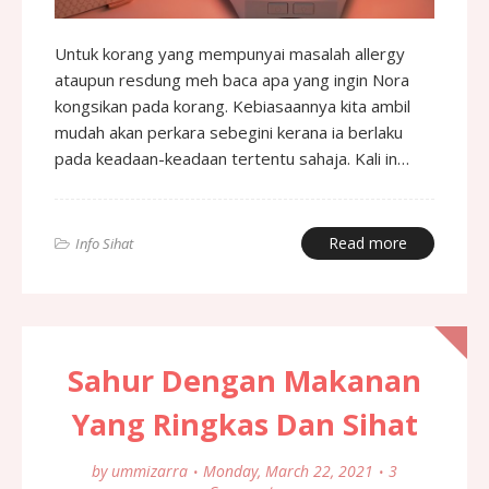
Untuk korang yang mempunyai masalah allergy
ataupun resdung meh baca apa yang ingin Nora
kongsikan pada korang. Kebiasaannya kita ambil
mudah akan perkara sebegini kerana ia berlaku
pada keadaan-keadaan tertentu sahaja. Kali in…
Read more
Info Sihat
Sahur Dengan Makanan
Yang Ringkas Dan Sihat
by
ummizarra
Monday, March 22, 2021
3