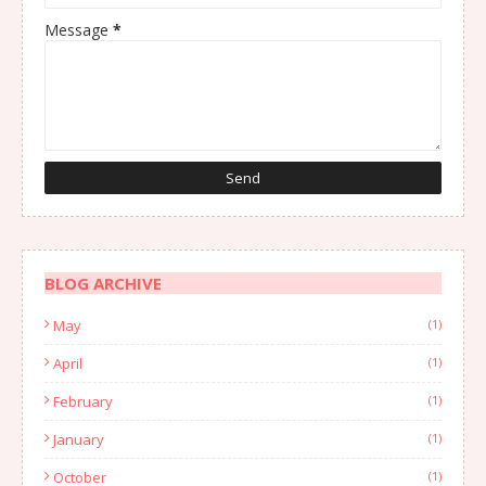
Message
*
BLOG ARCHIVE
May
(1)
April
(1)
February
(1)
January
(1)
October
(1)